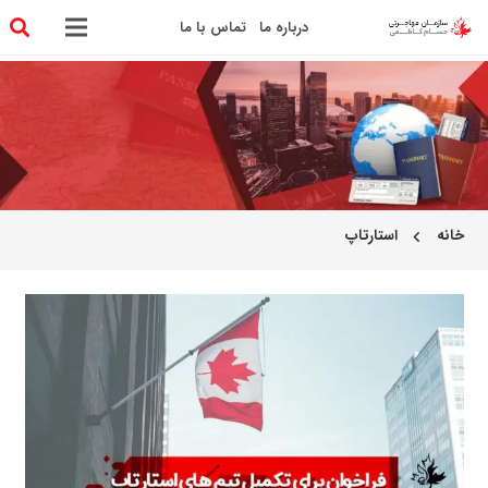
درباره ما
تماس با ما
خانه
استارتاپ
chevron_left