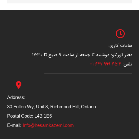
ساعات کاری:
دفتر تورنتو: دوشنبه تا جمعه از ساعت ۹ صبح تا ۱۷:۳۰
تلفن:
۴۵۱۴ ۹۹۹ ۶۴۷ ۱+
place
Address:
30 Fulton Wy, Unit 8, Richmond Hill, Ontario
Postal Code: L4B 1E6
E-mail:
Info@hesamkazemi.com