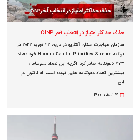
حذف حداکثر امتیاز در انتخاب آخر OINP
سازمان مهاجرت استان آنتاریو در تاریخ ۲۲ فوریه ۲۰۲۲ در
برنامه Human Capital Priorities Stream خود تعداد
۷۷۳ دعوتنامه صادر کرد. اگرچه این تعداد دعوتنامه،
بیشترین تعداد دعوتنامه هایی نبوده است که تاکنون در
این…
۳ اسفند ۱۴۰۰