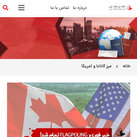
درباره ما
تماس با ما
خانه
مرز کانادا و آمریکا
chevron_left