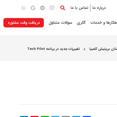
درباره ما
تماس با ما
هکارها و خدمات
گالری
سوالات متداول
دریافت وقت مشاوره
ستان بریتیش کلمبیا
تغییرات جدید در برنامه Tech Pilot
chevron_left