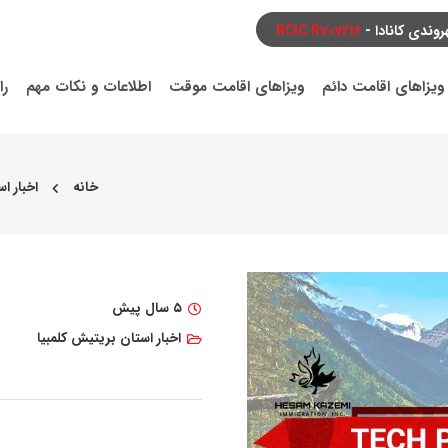
ندی کانادا -
RCIC R707216
ویزاهای اقامت دائم
ویزاهای اقامت موقت
اطلاعات و نکات مهم
را
خانه
اخبار ا
chevron_left
۵ سال پیش
اخبار استان بریتیش کلمبیا