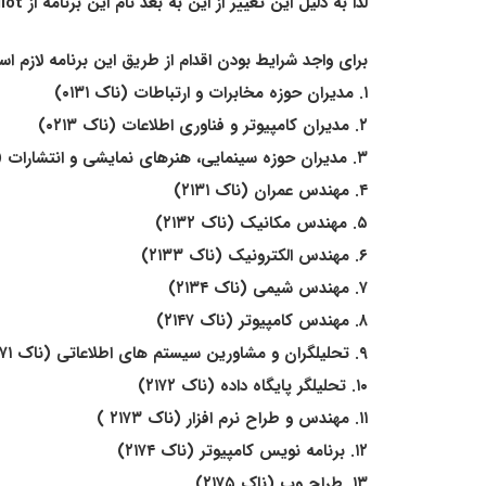
لذا به دلیل این تغییر از این به بعد نام این برنامه از Tech Pilot به BC PNP Tech تغییر می کند.
برای واجد شرایط بودن اقدام از طریق این برنامه لازم است تا از یکی از این ۲۹ شاخه
۱. مدیران حوزه مخابرات و ارتباطات (ناک ۰۱۳۱)
۲. مدیران کامپیوتر و فناوری اطلاعات (ناک ۰۲۱۳)
۳. مدیران حوزه سینمایی، هنرهای نمایشی و انتشارات (ناک ۰۵۱۲)
۴. مهندس عمران (ناک ۲۱۳۱)
۵. مهندس مکانیک (ناک ۲۱۳۲)
۶. مهندس الکترونیک (ناک ۲۱۳۳)
۷. مهندس شیمی (ناک ۲۱۳۴)
۸. مهندس کامپیوتر (ناک ۲۱۴۷)
۹. تحلیلگران و مشاورین سیستم های اطلاعاتی (ناک ۲۱۷۱)
۱۰. تحلیلگر پایگاه داده (ناک ۲۱۷۲)
۱۱. مهندس و طراح نرم افزار (ناک ۲۱۷۳ )
۱۲. برنامه نویس کامپیوتر (ناک ۲۱۷۴)
۱۳. طراح وب (ناک ۲۱۷۵)