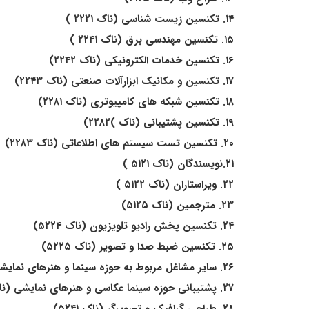
۱۴. تکنسین زیست شناسی (ناک ۲۲۲۱ )
۱۵. تکنسین مهندسی برق (ناک ۲۲۴۱ )
۱۶. تکنسین خدمات الکترونیکی (ناک ۲۲۴۲)
۱۷. تکنسین و مکانیک ابزارآلات صنعتی (ناک ۲۲۴۳)
۱۸. تکنسین شبکه های کامپیوتری (ناک ۲۲۸۱)
۱۹. تکنسین پشتیبانی (ناک )۲۲۸۲)
۲۰. تکنسین تست سیستم های اطلاعاتی (ناک ۲۲۸۳)
۲۱.نویسندگان (ناک ۵۱۲۱ )
۲۲. ویراستاران (ناک ۵۱۲۲ )
۲۳. مترجمین (ناک ۵۱۲۵)
۲۴. تکنسین پخش رادیو تلویزیون (ناک ۵۲۲۴)
۲۵. تکنسین ضبط صدا و تصویر (ناک ۵۲۲۵)
۲۶. سایر مشاغل مربوط به حوزه سینما و هنرهای نمایشی (ناک ۵۲۲۶)
۲۷. پشتیبانی حوزه سینما عکاسی و هنرهای نمایشی (ناک ۵۲۲۷)
۲۸. طراحی گرافیک و تصویرگر (ناک ۵۲۴۱)