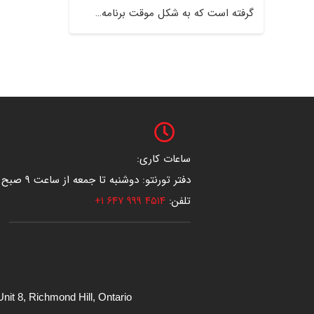
گرفته است که به شکل موقت برنامه…
ساعات کاری:
دفتر تورنتو: دوشنبه تا جمعه از ساعت ۹ صبح تا ۱۷:۳۰
تلفن:
۴۵۱۴ ۹۹۹ ۶۴۷ ۱+
nit 8, Richmond Hill, Ontario