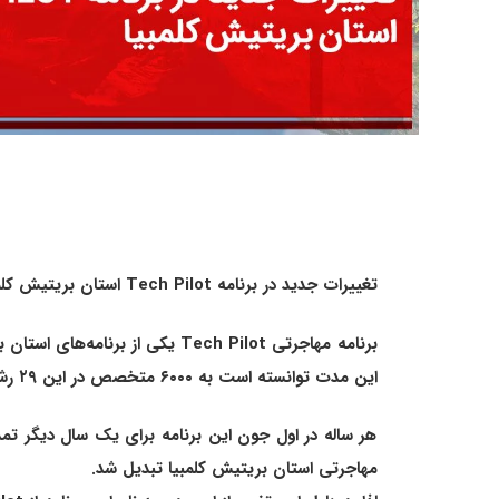
تغییرات جدید در برنامه Tech Pilot استان بریتیش کلمبیا
این مدت توانسته است به ۶۰۰۰ متخصص در این ۲۹ رشته، نامینیشن استانی اعطا کرده و مسیر دریافت اقامت دائم کانادا را برای این اشخاص هموار سازد.
هر ساله در اول جون این برنامه برای یک سال دیگر تمدی
مهاجرتی استان بریتیش کلمبیا تبدیل شد.