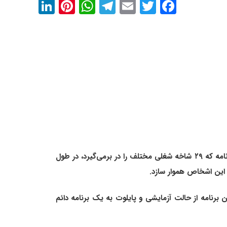
kedIn
interest
WhatsApp
Telegram
Email
Twitter
Facebook
برنامه مهاجرتی Tech Pilot یکی از برنامه‌های استان بریتیش کلمبیا است که در سال ۲۰۱۷ و به شکل موقت تعریف شد. این برنامه که ۲۹ شاخه شغلی مختلف را در برمی‌گیرد، در طول
 برنامه از حالت آزمایشی و پایلوت به یک برنامه دائم