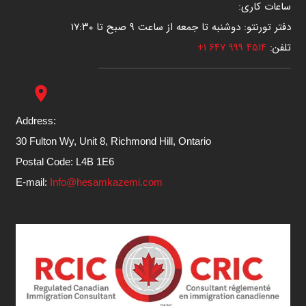
ساعات کاری:
دفتر تورنتو: دوشنبه تا جمعه از ساعت ۹ صبح تا ۱۷:۳۰
تلفن:
۴۵۱۴ ۹۹۹ ۶۴۷ ۱+
place
Address:
30 Fulton Wy, Unit 8, Richmond Hill, Ontario
Postal Code: L4B 1E6
E-mail:
Info@hesamkazemi.com