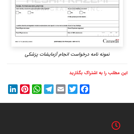
نمونه نامه درخواست انجام آزمایشات پزشکی
این مطلب را به اشتراک بگذارید
In
erest
atsApp
Telegram
Email
Twitter
Facebook