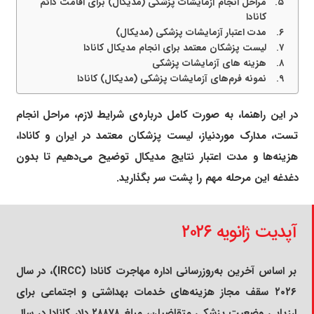
مراحل انجام آزمایشات پزشکی (مدیکال) برای اقامت دائم
کانادا
مدت اعتبار آزمایشات پزشکی (مدیکال)
لیست پزشکان معتمد برای انجام مدیکال کانادا
هزینه های آزمایشات پزشکی
نمونه فرم‌های آزمایشات پزشکی (مدیکال) کانادا
در این راهنما، به صورت کامل درباره‌ی شرایط لازم، مراحل انجام
تست، مدارک موردنیاز، لیست پزشکان معتمد در ایران و کانادا،
هزینه‌ها و مدت اعتبار نتایج مدیکال توضیح می‌دهیم تا بدون
دغدغه این مرحله مهم را پشت سر بگذارید.
آپدیت ژانویه ۲۰۲۶
بر اساس آخرین به‌روزرسانی اداره مهاجرت کانادا (IRCC)، در سال
۲۰۲۶ سقف مجاز هزینه‌های خدمات بهداشتی و اجتماعی برای
ارزیابی وضعیت پزشکی متقاضیان، مبلغ ۲۸۸۷۸ دلار کانادا در سال