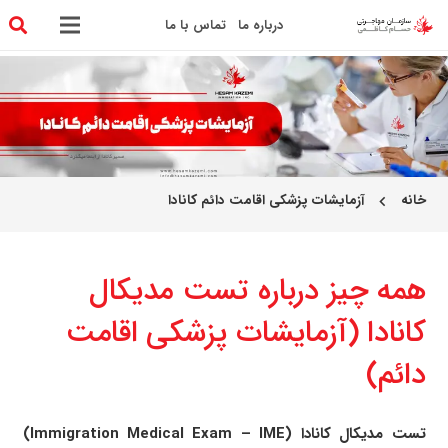
درباره ما
تماس با ما
خانه
آزمایشات پزشکی اقامت دائم کانادا
chevron_left
همه چیز درباره تست مدیکال
کانادا (آزمایشات پزشکی اقامت
دائم)
تست مدیکال کانادا (Immigration Medical Exam – IME)