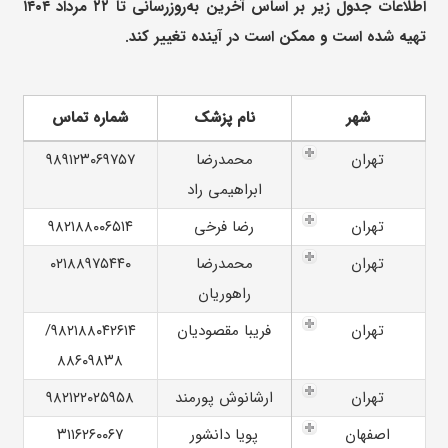
اطلاعات جدول زیر بر اساس آخرین به‌روزرسانی تا ۲۲ مرداد ۱۴۰۴
تهیه شده است و ممکن است در آینده تغییر کند.
شهر
نام پزشک
شماره تماس
تهران
محمدرضا
۹۸۹۱۲۳۰۶۹۷۵۷
ابراهیمی راد
تهران
رضا فرخی
۹۸۲۱۸۸۰۰۶۵۱۴
تهران
محمدرضا
۰۲۱۸۸۹۷۵۴۴۰
راهوریان
تهران
فریبا مقصودیان
۹۸۲۱۸۸۰۴۲۶۱۴/
۸۸۶۰۹۸۳۸
تهران
ارشانوش پورمند
۹۸۲۱۲۲۰۲۵۹۵۸
اصفهان
پویا دانشور
۳۱۱۶۲۶۰۰۶۷