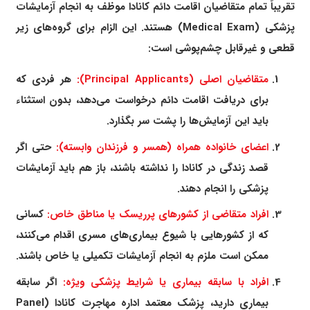
تقریباً تمام متقاضیان اقامت دائم کانادا موظف به انجام آزمایشات
پزشکی (Medical Exam) هستند. این الزام برای گروه‌های زیر
قطعی و غیرقابل چشم‌پوشی است:
متقاضیان اصلی (Principal Applicants):
هر فردی که
برای دریافت اقامت دائم درخواست می‌دهد، بدون استثناء
باید این آزمایش‌ها را پشت سر بگذارد.
اعضای خانواده همراه (همسر و فرزندان وابسته):
حتی اگر
قصد زندگی در کانادا را نداشته باشند، باز هم باید آزمایشات
پزشکی را انجام دهند.
افراد متقاضی از کشورهای پرریسک یا مناطق خاص:
کسانی
که از کشورهایی با شیوع بیماری‌های مسری اقدام می‌کنند،
ممکن است ملزم به انجام آزمایشات تکمیلی یا خاص باشند.
افراد با سابقه بیماری یا شرایط پزشکی ویژه:
اگر سابقه
بیماری دارید، پزشک معتمد اداره مهاجرت کانادا (Panel