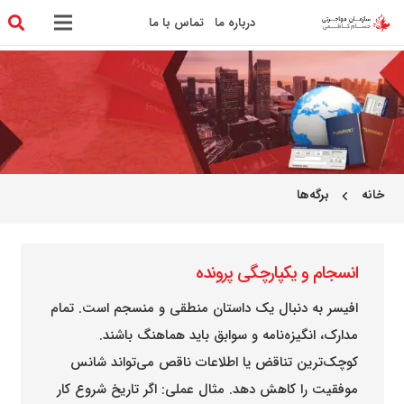
درباره ما
تماس با ما
خانه
برگه‌ها
chevron_left
انسجام و یکپارچگی پرونده
افیسر به دنبال یک داستان منطقی و منسجم است. تمام
مدارک، انگیزه‌نامه و سوابق باید هماهنگ باشند.
کوچک‌ترین تناقض یا اطلاعات ناقص می‌تواند شانس
موفقیت را کاهش دهد. مثال عملی: اگر تاریخ شروع کار