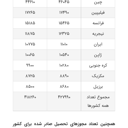
چین
۴۶۰۴۵
۴۴۶۱۰
فیلیپین
۱۷۴۹۰
۱۷۲۶۵
فرانسه
۱۵۴۶۵
۱۵۱۸۵
نیجریه
۱۲۳۲۵
۱۱۸۷۵
ایران
۱۱۰۱۰
۱۰۷۷۵
ژاپن
۱۰۵۴۰
۱۰۰۶۵
کره جنوبی
۱۰۲۸۰
۹۹۰۰
مکزیک
۸۸۹۰
۸۷۲۵
برزیل
۸۶۸۰
۸۵۰۰
مجموع تعداد
۴۲۷۹۹۰
۴۱۸۲۶۰
همه کشورها
همچنین تعداد مجوزهای تحصیل صادر شده برای کشور