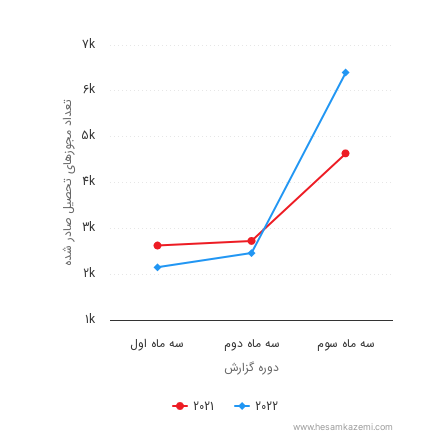
Chart
7k
Line chart with 2 lines.
6k
تعداد مجوزهای تحصیل صادر شده
The chart has 1 X axis displaying دوره گزارش.
5k
The chart has 1 Y axis displaying تعداد مجوزهای تحصیل صادر شده. Data ranges from 2150 to 6400.
4k
3k
2k
1k
سه ماه سوم
سه ماه دوم
سه ماه اول
دوره گزارش
2021
2022
www.hesamkazemi.com
End of interactive chart.