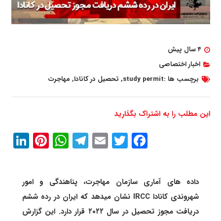
۴ سال پیش
اخبار اختصاصی
برچسب ها :
study permit
,
تحصیل در کانادا
,
مهاجرت
این مطلب را به اشتراک بگذارید
In
erest
atsApp
Telegram
Email
Twitter
Facebook
داده های آماری سازمان مهاجرت، پناهندگی و امور
شهروندی کانادا IRCC نشان میدهد که ایران در رده ششم
دریافت مجوز تحصیل در سال ۲۰۲۲ قرار دارد. این گزارش