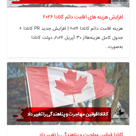
افزایش هزینه های اقامت دائم کانادا ۲۰۲۶
هزینه اقامت دائم کانادا ۲۰۲۶ | افزایش جدید PR کانادا +
جدول کامل هزینه‌هااز ۳۰ آپریل ۲۰۲۶، دولت کانادا
به‌صورت…
کانادا قوانین مهاجرت و پناهندگی را تغییر داد