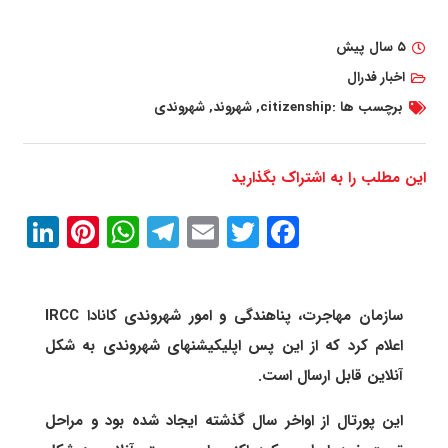
۵ سال پیش
اخبار فدرال
برچسب ها :
citizenship
,
شهروند
,
شهروندی
این مطلب را به اشتراک بگذارید
In
erest
atsApp
Telegram
Email
Twitter
Facebook
سازمان مهاجرت، پناهندگی و امور شهروندی کانادا IRCC
اعلام کرد که از این پس اپلیکیشنهای شهروندی به شکل
آنلاین قابل ارسال است.
این پورتال از اواخر سال گذشته ایجاد شده بود و مراحل