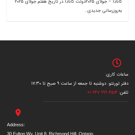
کانادا – جولای ۲۰۲۵دولت کانادا در تاریخ هفتم جولای ۲۰۲۵
به‌روزرسانی جدیدی…
ساعات کاری:
دفتر تورنتو: دوشنبه تا جمعه از ساعت ۹ صبح تا ۱۷:۳۰
تلفن:
۴۵۱۴ ۹۹۹ ۶۴۷ ۱+
place
Address:
30 Fulton Wy, Unit 8, Richmond Hill, Ontario