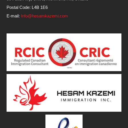
Postal Code: L4B 1E6
E-mail:
Info@hesamkazemi.com