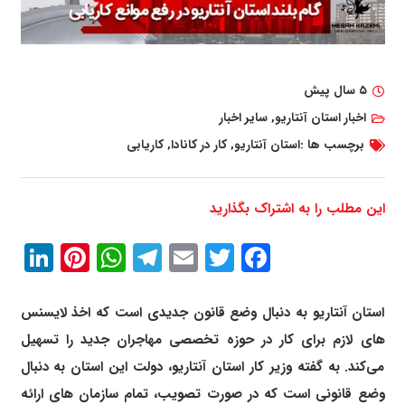
۵ سال پیش
اخبار استان آنتاریو
,
سایر اخبار
برچسب ها :
استان آنتاریو
,
کار در کانادا
,
کاریابی
این مطلب را به اشتراک بگذارید
In
erest
atsApp
Telegram
Email
Twitter
Facebook
استان آنتاریو به دنبال وضع قانون جدیدی است که اخذ لایسنس
های لازم برای کار در حوزه تخصصی مهاجران جدید را تسهیل
می‌کند. به گفته وزیر کار استان آنتاریو، دولت این استان به دنبال
وضع قانونی است که در صورت تصویب، تمام سازمان های ارائه