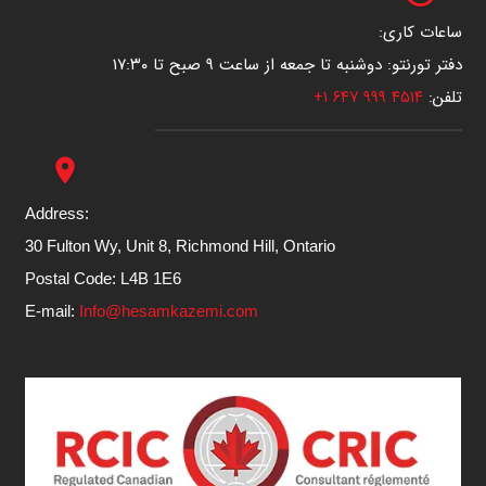
ساعات کاری:
دفتر تورنتو: دوشنبه تا جمعه از ساعت ۹ صبح تا ۱۷:۳۰
تلفن:
۴۵۱۴ ۹۹۹ ۶۴۷ ۱+
place
Address:
30 Fulton Wy, Unit 8, Richmond Hill, Ontario
Postal Code: L4B 1E6
E-mail:
Info@hesamkazemi.com