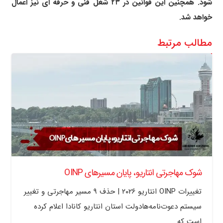
شود. همچنین این قوانین در ۲۳ شغل فنی و حرفه ای نیز اعمال
خواهد شد.
مطالب مرتبط
شوک مهاجرتی انتاریو، پایان مسیرهای OINP
تغییرات OINP انتاریو ۲۰۲۶ | حذف ۹ مسیر مهاجرتی و تغییر
سیستم دعوت‌نامه‌هادولت استان انتاریو کانادا اعلام کرده
است که…