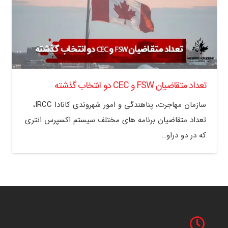
تعداد متقاضیان FSW و CEC دو انتخاب گذشته
سازمان مهاجرت، پناهندگی و امور شهروندی کانادا IRCC،
تعداد متقاضیان برنامه های مختلف سیستم اکسپرس انتری
که در دو دراو…