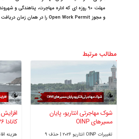
و مجوز Open Work Permit را در همان زمان دریافت کنند.
مطالب مرتبط
شوک مهاجرتی انتاریو، پایان
افزایش 
مسیرهای OINP
کانادا ۲۰۲۶
تغییرات OINP انتاریو ۲۰۲۶ | حذف ۹