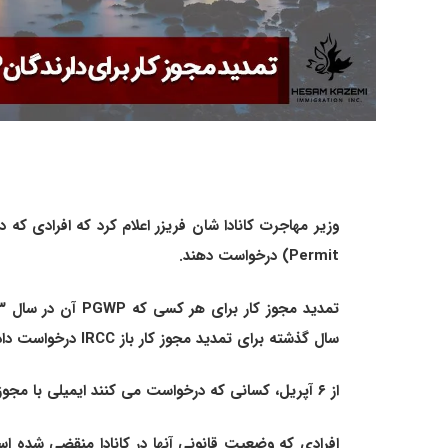
Permit) درخواست دهند.
سال گذشته برای تمدید مجوز کار باز IRCC درخواست داده اند نیز در دسترس خواهد بود.
از ۶ آپریل، کسانی که درخواست می کنند ایمیلی با مجوز کار موقت دریافت می کنند که می توانند به کارفرمایان نشان داده و به طور قانونی در کانادا به کار خود ادامه دهند.