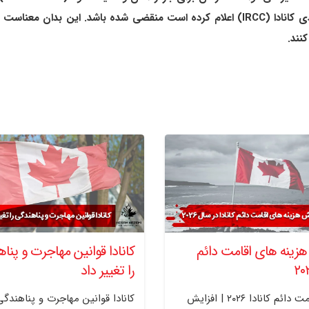
مهلت 90 روزه ای که اداره مهاجرت، پناهندگی و شهروندی کانادا (IRCC) اعلام کرده است من
هزینه های اقامت دائم
کانادا قوانین مهاجرت و پنا
را تغییر داد
هزینه اقامت دائم کانادا ۲۰۲۶ | افزایش
کانادا قوانین مهاجرت و پناهندگی 