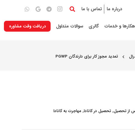
درباره ما
تماس با ما
هکارها و خدمات
گالری
سوالات متداول
دریافت وقت مشاوره
رال
تمدید مجوز کار برای دارندگان PGWP
chevron_left
پس از تحصیل
,
تحصیل در کانادا
,
مهاجرت به کانادا