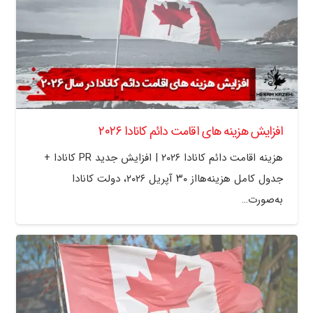
افزایش هزینه های اقامت دائم کانادا ۲۰۲۶
هزینه اقامت دائم کانادا ۲۰۲۶ | افزایش جدید PR کانادا +
جدول کامل هزینه‌هااز ۳۰ آپریل ۲۰۲۶، دولت کانادا
به‌صورت…