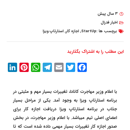
۳ سال پیش
اخبار فدرال
برچسب ها :
StartUp
,
اجازه کار
,
استارتاپ ویزا
این مطلب را به اشتراک بگذارید
In
erest
atsApp
Telegram
Email
Twitter
Facebook
با اعلام وزیر مهاجرت کانادا، تغییرات بسیار مهم و مثبتی در
برنامه استارتاپ ویزا به وجود آمد. یکی از مراحل بسیار
جذاب در برنامه استارتاپ ویزا دریافت اجازه کار برای
اعضای اصلی تیم میباشد. با اعلام وزیر مهاجرت، در بخش
صدور اجازه کار تغییرات بسیار مهمی داده شده است که تا