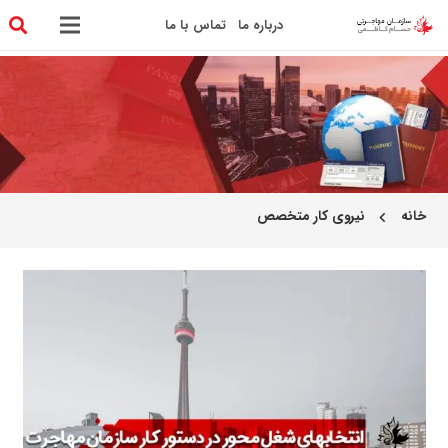
درباره ما
تماس با ما
خانه
نیروی کار متخصص
chevron_left