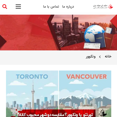
درباره ما
تماس با ما
خانه
ونکوور
chevron_left