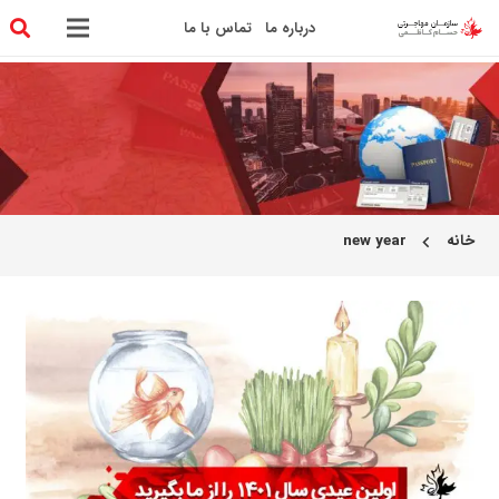
درباره ما
تماس با ما
خانه
new year
chevron_left