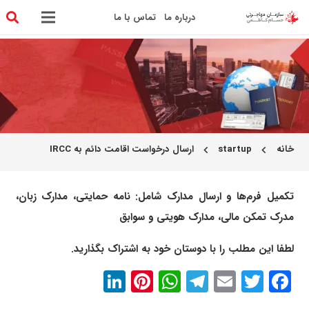
درباره ما
تماس با ما
خانه
startup
ارسال درخواست اقامت دائم به IRCC
chevron_left
chevron_left
تکمیل فرم‌ها و ارسال مدارک شامل: نامه حمایتی، مدارک زبان،
مدرک تمکن مالی، مدارک هویتی و سوابق
لطفا این مطلب را با دوستان خود به اشتراک بگذارید.
LinkedIn
Pinterest
WhatsApp
Telegram
Email
Twitter
Facebook