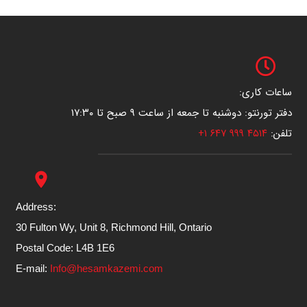
ساعات کاری:
دفتر تورنتو: دوشنبه تا جمعه از ساعت ۹ صبح تا ۱۷:۳۰
تلفن:
۴۵۱۴ ۹۹۹ ۶۴۷ ۱+
place
Address:
30 Fulton Wy, Unit 8, Richmond Hill, Ontario
Postal Code: L4B 1E6
E-mail:
Info@hesamkazemi.com