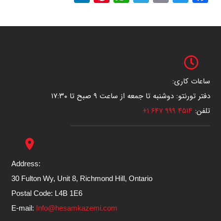
ساعات کاری:
دفتر تورنتو: دوشنبه تا جمعه از ساعت ۹ صبح تا ۱۷:۳۰
تلفن:
۴۵۱۴ ۹۹۹ ۶۴۷ ۱+
place
Address:
30 Fulton Wy, Unit 8, Richmond Hill, Ontario
Postal Code: L4B 1E6
E-mail:
Info@hesamkazemi.com