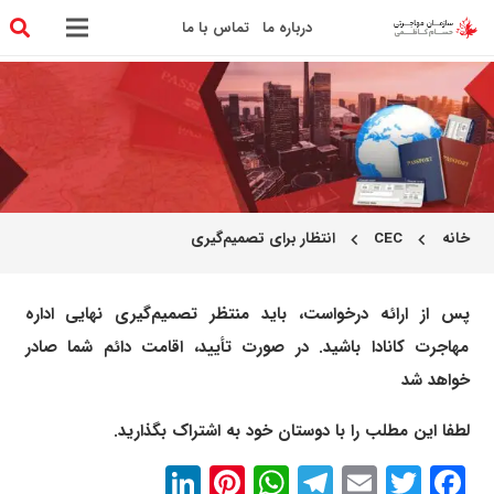
درباره ما
تماس با ما
خانه
CEC
انتظار برای تصمیم‌گیری
chevron_left
chevron_left
پس از ارائه درخواست، باید منتظر تصمیم‌گیری نهایی اداره
مهاجرت کانادا باشید. در صورت تأیید، اقامت دائم شما صادر
خواهد شد
لطفا این مطلب را با دوستان خود به اشتراک بگذارید.
LinkedIn
Pinterest
WhatsApp
Telegram
Email
Twitter
Facebook