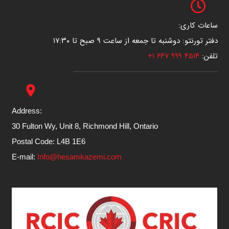
ساعات کاری:
دفتر تورنتو: دوشنبه تا جمعه از ساعت ۹ صبح تا ۱۷:۳۰
تلفن:
۴۵۱۴ ۹۹۹ ۶۴۷ ۱+
place
Address:
30 Fulton Wy, Unit 8, Richmond Hill, Ontario
Postal Code: L4B 1E6
E-mail:
Info@hesamkazemi.com