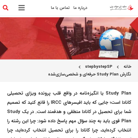
درباره ما
تماس با ما
خانه
stepbystepSP
chevron_left
chevron_left
نگارش Study Plan حرفه‌ای و شخصی‌سازی‌شده
Study Plan یا انگیزه‌نامه در واقع قلب پرونده ویزای تحصیلی
کانادا است؛ جایی که باید افیسرهای IRCC را قانع کنید که تصمیم
شما برای تحصیل در کانادا منطقی و هدفمند است. در یک Study
Plan قوی باید به چند سؤال مهم پاسخ داده شود: چرا این رشته را
انتخاب کرده‌اید، چرا کانادا را برای تحصیل انتخاب کرده‌اید، چرا