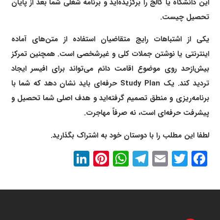
این دانشگاه یا کالج را برگزیده‌اید و برنامه شغلی شما بعد از پایان
تحصیل چیست.
یکی از اشتباهات رایج متقاضیان استفاده از متن‌های آماده
اینترنتی یا نوشتن جملات کلی و غیرشخصی است. همچنین تمرکز
بیش‌ازحد روی موضوع اقامت دائم می‌تواند برای افیسر ایجاد
تردید کند. یک Study Plan حرفه‌ای باید نشان دهد که شما با
برنامه‌ریزی و منطق تصمیم گرفته‌اید و هدف اصلی شما تحصیل و
پیشرفت حرفه‌ای است، نه صرفاً مهاجرت.
لطفا این مطلب را با دوستان خود به اشتراک بگذارید.
LinkedIn
Pinterest
WhatsApp
Telegram
Email
Twitter
Facebook