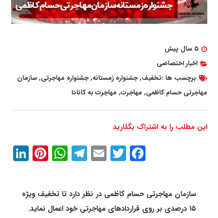
۵ سال پیش
اخبار اختصاصی
برچسب ها :
تخفیف
,
جشنواره زمستانه
,
جشنواره مهاجرتی
,
سازمان
مهاجرتی حسام کاظمی
,
مهاجرت
,
مهاجرت به کانادا
این مطلب را به اشتراک بگذارید
In
erest
atsApp
Telegram
Email
Twitter
Facebook
سازمان مهاجرتی حسام کاظمی در نظر دارد تا تخفیف ویژه
۱۵ درصدی بر روی قراردادهای مهاجرتی خود اعمال نماید.