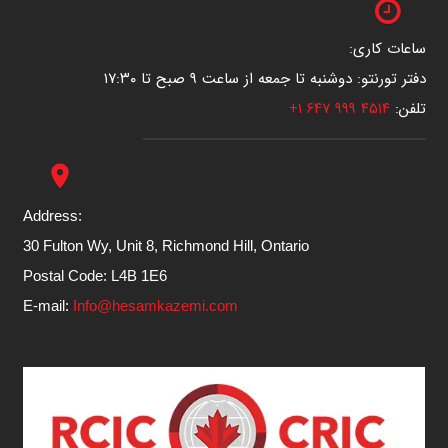
ساعات کاری:
دفتر تورنتو: دوشنبه تا جمعه از ساعت ۹ صبح تا ۱۷:۳۰
تلفن:
۴۵۱۴ ۹۹۹ ۶۴۷ ۱+
place
Address:
30 Fulton Wy, Unit 8, Richmond Hill, Ontario
Postal Code: L4B 1E6
E-mail:
Info@hesamkazemi.com