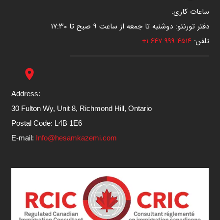
ساعات کاری:
دفتر تورنتو: دوشنبه تا جمعه از ساعت ۹ صبح تا ۱۷:۳۰
تلفن:
۴۵۱۴ ۹۹۹ ۶۴۷ ۱+
place
Address:
30 Fulton Wy, Unit 8, Richmond Hill, Ontario
Postal Code: L4B 1E6
E-mail:
Info@hesamkazemi.com