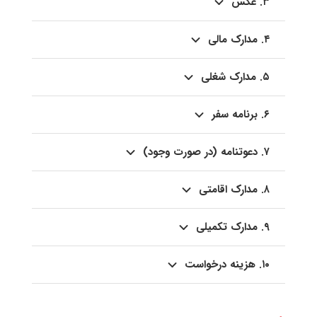
۳. عکس
۴. مدارک مالی
۵. مدارک شغلی
۶. برنامه سفر
۷. دعوتنامه (در صورت وجود)
۸. مدارک اقامتی
۹. مدارک تکمیلی
۱۰. هزینه درخواست