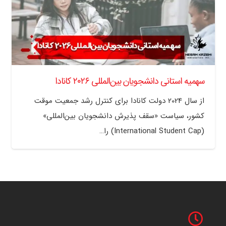
سهمیه استانی دانشجویان بین‌المللی ۲۰۲۶ کانادا
از سال 2024 دولت کانادا برای کنترل رشد جمعیت موقت
کشور، سیاست «سقف پذیرش دانشجویان بین‌المللی»
(International Student Cap) را…