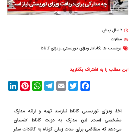
۲ سال پیش
مقالات
برچسب ها :
کانادا
,
ویزای توریستی
,
ویزای کانادا
این مطلب را به اشتراک بگذارید
In
erest
atsApp
Telegram
Email
Twitter
Facebook
اخذ ویزای توریستی کانادا نیازمند تهیه و ارائه مدارک
مشخصی است. این مدارک به دولت کانادا اطمینان
می‌دهد که متقاضی برای مدت زمان کوتاه به کانادات سفر