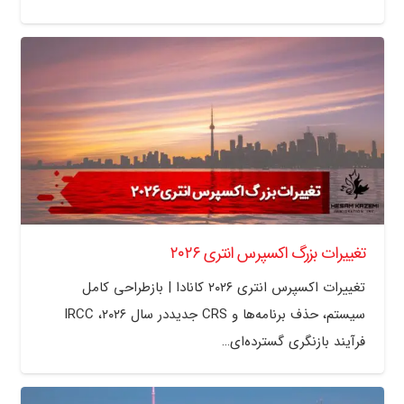
تغییرات بزرگ اکسپرس انتری ۲۰۲۶
تغییرات اکسپرس انتری ۲۰۲۶ کانادا | بازطراحی کامل
سیستم، حذف برنامه‌ها و CRS جدیددر سال ۲۰۲۶، IRCC
فرآیند بازنگری گسترده‌ای…