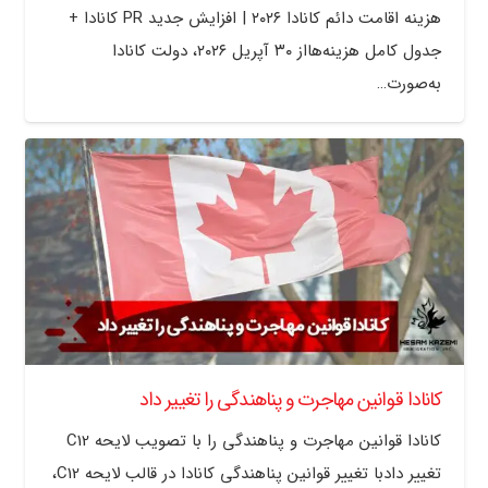
هزینه اقامت دائم کانادا ۲۰۲۶ | افزایش جدید PR کانادا +
جدول کامل هزینه‌هااز ۳۰ آپریل ۲۰۲۶، دولت کانادا
به‌صورت…
کانادا قوانین مهاجرت و پناهندگی را تغییر داد
کانادا قوانین مهاجرت و پناهندگی را با تصویب لایحه C12
تغییر دادبا تغییر قوانین پناهندگی کانادا در قالب لایحه C12،