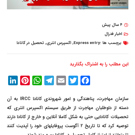
۴ سال پیش
اخبار فدرال
برچسب ها :
Express entry
,
اکسپرس انتری
,
تحصیل در کانادا
این مطلب را به اشتراک بگذارید
In
erest
atsApp
Telegram
Email
Twitter
Facebook
سازمان مهاجرت، پناهندگی و امور شهروندی کانادا IRCC به آن
دسته از داوطلبان مهاجرت از طریق سیستم اکسپرس انتری که
تحصیلات کانادایی حتی به شکل کاملا آنلاین و خارج از کانادا دارند
توصیه کرد که تا تاریخ ۲ آگوست پروفایلهای خود را آپدیت کنند