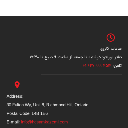
ساعات کاری:
دفتر تورنتو: دوشنبه تا جمعه از ساعت ۹ صبح تا ۱۷:۳۰
تلفن:
۴۵۱۴ ۹۹۹ ۶۴۷ ۱+
place
Address:
30 Fulton Wy, Unit 8, Richmond Hill, Ontario
Postal Code: L4B 1E6
E-mail:
Info@hesamkazemi.com