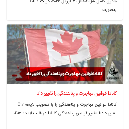
جدول کامل هزینه‌هااز ۳۰ آپریل ۲۰۲۶، دولت کانادا
به‌صورت…
کانادا قوانین مهاجرت و پناهندگی را تغییر داد
کانادا قوانین مهاجرت و پناهندگی را با تصویب لایحه C12
تغییر دادبا تغییر قوانین پناهندگی کانادا در قالب لایحه C12،
…