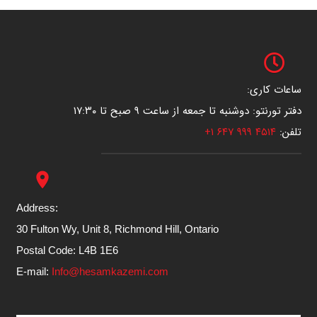
ساعات کاری:
دفتر تورنتو: دوشنبه تا جمعه از ساعت ۹ صبح تا ۱۷:۳۰
تلفن:
۴۵۱۴ ۹۹۹ ۶۴۷ ۱+
place
Address:
30 Fulton Wy, Unit 8, Richmond Hill, Ontario
Postal Code: L4B 1E6
E-mail:
Info@hesamkazemi.com