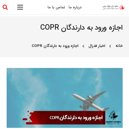
درباره ما
تماس با ما
اجازه ورود به دارندگان COPR
خانه
اخبار فدرال
اجازه ورود به دارندگان COPR
chevron_left
chevron_left