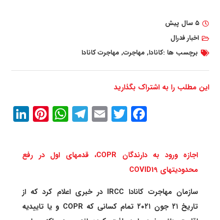
۵ سال پیش
اخبار فدرال
برچسب ها :
کانادا
,
مهاجرت
,
مهاجرت کانادا
این مطلب را به اشتراک بگذارید
In
erest
atsApp
Telegram
Email
Twitter
Facebook
اجازه ورود به دارندگان COPR، قدمهای اول در رفع
محدودیتهای COVID19
سازمان مهاجرت کانادا IRCC در خبری اعلام کرد که از
تاریخ ۲۱ جون ۲۰۲۱ تمام کسانی که COPR و یا تاییدیه