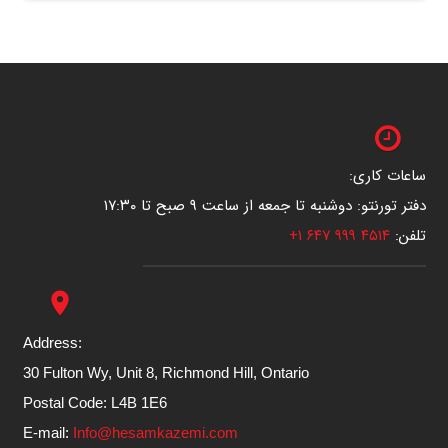
ساعات کاری:
دفتر تورنتو: دوشنبه تا جمعه از ساعت ۹ صبح تا ۱۷:۳۰
تلفن:
۴۵۱۴ ۹۹۹ ۶۴۷ ۱+
place
Address:
30 Fulton Wy, Unit 8, Richmond Hill, Ontario
Postal Code: L4B 1E6
E-mail:
Info@hesamkazemi.com