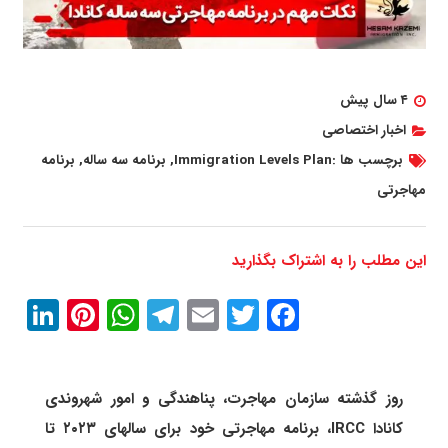
۴ سال پیش
اخبار اختصاصی
برچسب ها :
Immigration Levels Plan
,
برنامه سه ساله
,
برنامه
مهاجرتی
این مطلب را به اشتراک بگذارید
In
erest
atsApp
Telegram
Email
Twitter
Facebook
روز گذشته سازمان مهاجرت، پناهندگی و امور شهروندی
کانادا IRCC، برنامه مهاجرتی خود برای سالهای ۲۰۲۳ تا