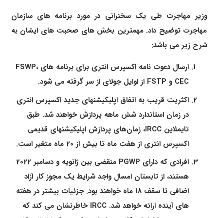
وزیر مهاجرت طی یک سخنرانی در مورد برنامه های سازمان
مهاجرت توضیح داد. مهمترین بخش های صحبت های ایشان به
شرح زیر می باشد:
ارسال دعوت نامه اکسپرس انتری برای برنامه های FSWP،
CEC و FSTP از اوایل جولای از سر گرفته می شود.
اکثریت قریب به اتفاق اپلیکیشنهای جدید اکسپرس انتری
در زمان استاندارد شش ماهه پردازش خواهند شد. طبق
تایملاین IRCC، زمان‌های پردازش اپلیکیشنهای قدیمی
اکسپرس انتری از هفت ماه تا بیش از 20 ماه متغیر است.
افرادی که دارای PGWP منقضی بین ژانویه و دسامبر 2022
هستند، از تابستان امسال واجد شرایط یک مجوز کار آزاد
اضافی تا سقف 18 ماه خواهند بود. جزئیات بیشتر در هفته
های آینده ارائه خواهد شد. IRCC خاطرنشان می کند که