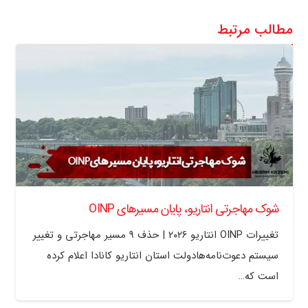
مطالب مرتبط
شوک مهاجرتی انتاریو، پایان مسیرهای OINP
تغییرات OINP انتاریو ۲۰۲۶ | حذف ۹ مسیر مهاجرتی و تغییر
سیستم دعوت‌نامه‌هادولت استان انتاریو کانادا اعلام کرده
است که…