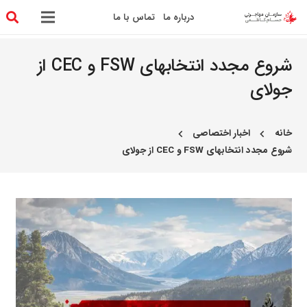
درباره ما
تماس با ما
شروع مجدد انتخابهای FSW و CEC از
جولای
خانه
اخبار اختصاصی
chevron_left
chevron_left
شروع مجدد انتخابهای FSW و CEC از جولای