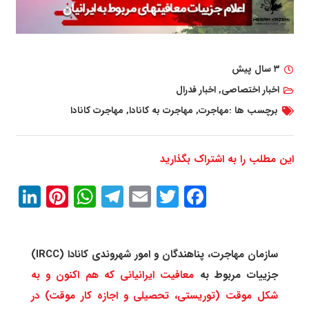
۳ سال پیش
اخبار اختصاصی
,
اخبار فدرال
برچسب ها :
مهاجرت
,
مهاجرت به کانادا
,
مهاجرت کانادا
این مطلب را به اشتراک بگذارید
In
erest
atsApp
Telegram
Email
Twitter
Facebook
سازمان مهاجرت، پناهندگان و امور شهروندی کانادا (IRCC)
جزییات مربوط به
معافیت ایرانیانی که هم اکنون و به
شکل موقت (توریستی، تحصیلی و اجازه کار موقت) در