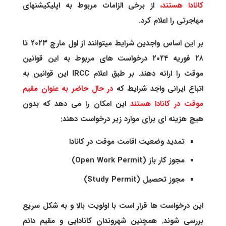
کانادا هستند،
از برخی الزامات مربوط به اپلیکیشنهای
مهاجرتی را اعلام کرد.
بر این اساس واجدین شرایط میتوانند از اول مارچ ۲۰۲۳ تا
۲۸ فوریه ۲۰۲۴ درخواست های مربوط به این قوانین
موقت را ارائه دهند. بر طبق اعلام IRCC این قوانین به
اتباع ایرانی واجد شرایط که
در حال حاضر به عنوان مقیم
موقت در کانادا هستند
این امکان را می دهد که بدون
هیچ هزینه ای برای موارد زیر درخواست دهند:
تمدید وضعیت اقامت موقت در کانادا
مجوز کار باز (Open Work Permit)
مجوز تحصیل (Study Permit)
این درخواست ها قرار است با اولویت بالا و به شکل سریع
بررسی شوند. همچنین شهروندان کانادایی و مقیم دائم