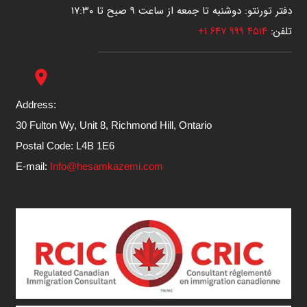
دفتر تورنتو: دوشنبه تا جمعه از ساعت ۹ صبح تا ۱۷:۳۰
تلفن:
۴۵۱۴ ۹۹۹ ۶۴۷ ۱+
place
Address:
30 Fulton Wy, Unit 8, Richmond Hill, Ontario
Postal Code: L4B 1E6
E-mail:
Info@hesamkazemi.com