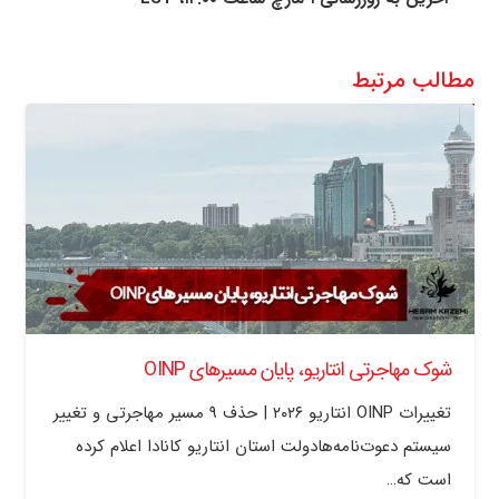
مطالب مرتبط
شوک مهاجرتی انتاریو، پایان مسیرهای OINP
تغییرات OINP انتاریو ۲۰۲۶ | حذف ۹ مسیر مهاجرتی و تغییر
سیستم دعوت‌نامه‌هادولت استان انتاریو کانادا اعلام کرده
است که…