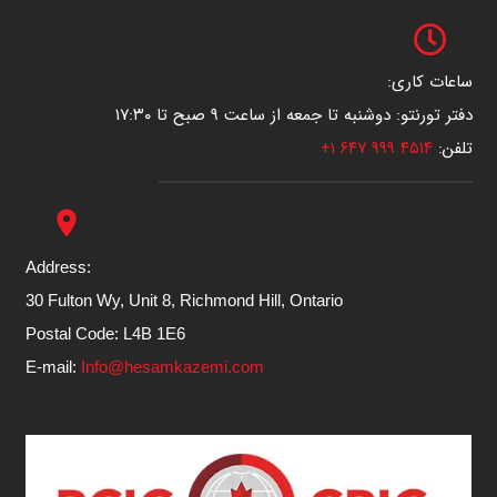
ساعات کاری:
دفتر تورنتو: دوشنبه تا جمعه از ساعت ۹ صبح تا ۱۷:۳۰
تلفن:
۴۵۱۴ ۹۹۹ ۶۴۷ ۱+
place
Address:
30 Fulton Wy, Unit 8, Richmond Hill, Ontario
Postal Code: L4B 1E6
E-mail:
Info@hesamkazemi.com