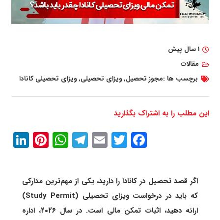
۱ سال پیش
مقالات
برچسب ها :
مجوز تحصیل
,
ویزای تحصیلی
,
ویزای تحصیلی کانادا
این مطلب را به اشتراک بگذارید
In
erest
atsApp
Telegram
Email
Twitter
Facebook
اگر قصد تحصیل در کانادا را دارید، یکی از مهم‌ترین مدارکی
که باید در درخواست ویزای تحصیلی (Study Permit)
ارائه دهید، اثبات تمکن مالی است. در سال ۲۰۲۶، اداره