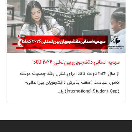
سهمیه استانی دانشجویان بین‌المللی ۲۰۲۶ کانادا
از سال 2024 دولت کانادا برای کنترل رشد جمعیت موقت
کشور، سیاست «سقف پذیرش دانشجویان بین‌المللی»
(International Student Cap) را…