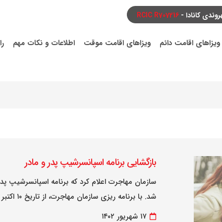
ندی کانادا -
RCIC R707216
ویزاهای اقامت دائم
ویزاهای اقامت موقت
اطلاعات و نکات مهم
را
بازگشایی برنامه اسپانسرشیپ پدر و مادر
سازمان مهاجرت اعلام کرد که برنامه اسپانسرشیپ پدر 
شد. با برنامه ریزی سازمان مهاجرت، از تاریخ ۱۰ اکتبر (۱۸ مهر) به ۲۴۲۰۰ نفر از متقاضیان دعوتنامه…
۱۷ شهریور ۱۴۰۲