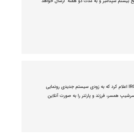
اریخ بیستم سپتامبر و به مدت دو هفته ارسال خواهد
سازمان مهاجرت، پناهندگی و امور شهروندی کانادا IRCC اعلام کرد که به زودی سیستم جدیدی رونمایی
رشیپ همسر، فرزند و پارتنر را به صورت آنلاین