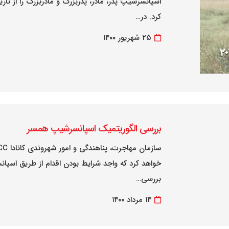
اسپانسرشیپ پدر، مادر، پدربزرگ و مادربزرگ را از ت
کرد. در…
۲۵ شهریور ۱۴۰۰
بررسی الگوریتمیک اسپانسرشیپ همسر
خواهد کرد که واجد شرایط بودن اقدام از طریق اسپانس
بررسی…
۱۴ مرداد ۱۴۰۰