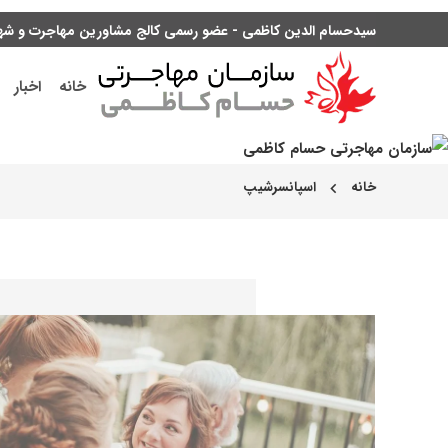
سیدحسام الدین کاظمی - عضو رسمی کالج مشاورین مهاجرت و شهرو
خانه
اخبار
خانه
اسپانسرشیپ
chevron_left