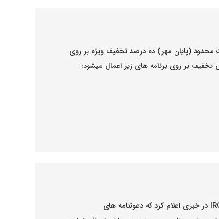
 محدود (پایان مهر) ده درصد تخفیف ویژه بر روی
ن تخفیف بر روی برنامه های زیر اعمال میشود:
سازمان مهاجرت، پناهندگی و امور شهروندی کانادا IRCC در خبری اعلام کرد که دعوتنامه های