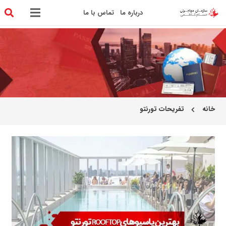
درباره ما
تماس با ما
خانه
تفریحات تورنتو
chevron_left