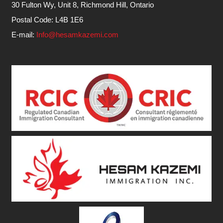
30 Fulton Wy, Unit 8, Richmond Hill, Ontario
Postal Code: L4B 1E6
E-mail:
Info@hesamkazemi.com