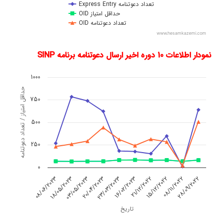
Express Entry تعداد دعوتنامه
OID حداقل امتیاز
OID تعداد دعوتنامه
www.hesamkazemi.com
End of interactive chart.
نمودار اطلاعات 10 دوره اخیر ارسال دعوتنامه برنامه SINP
Chart
1000
حداقل امتیاز / تعداد دعوتنامه
Line chart with 4 lines.
750
The chart has 1 X axis displaying تاریخ.
500
The chart has 1 Y axis displaying حداقل امتیاز / تعداد دعوتنامه. Data ranges from 10 to 784.
250
0
08/06/2023
18/05/2023
03/05/2023
20/04/2023
23/03/2023
16/02/2023
21/12/2022
15/12/2022
08/11/2022
28/09/2022
تاریخ