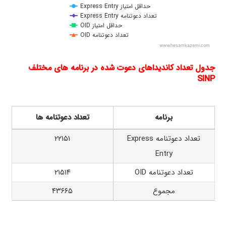
Express Entry حداقل امتیاز
Express Entry تعداد دعوتنامه
OID حداقل امتیاز
OID تعداد دعوتنامه
www.hesamkazemi.com
End of interactive chart.
جدول تعداد کاندیداهای دعوت شده در برنامه های مختلف
SINP
برنامه
تعداد دعوتنامه ها
تعداد دعوتنامه Express
۲۲۱۵۱
Entry
تعداد دعوتنامه OID
۲۱۵۱۴
مجموع
۴۳۶۶۵