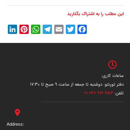
End of interactive chart.
این مطلب را به اشتراک بگذارید
In
erest
atsApp
Telegram
Email
Twitter
Facebook
ساعات کاری:
دفتر تورنتو: دوشنبه تا جمعه از ساعت ۹ صبح تا ۱۷:۳۰
تلفن:
۴۵۱۴ ۹۹۹ ۶۴۷ ۱+
place
Address: