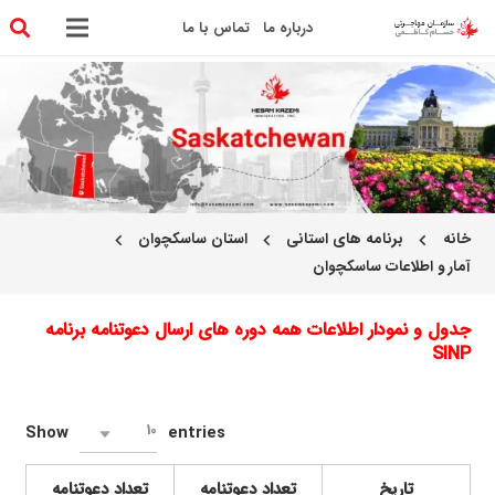
درباره ما
تماس با ما
خانه
برنامه های استانی
استان ساسکچوان
chevron_left
chevron_left
chevron_left
آمار و اطلاعات ساسکچوان
جدول و نمودار اطلاعات همه دوره های ارسال دعوتنامه برنامه
SINP
10
Show
entries
تاریخ
تعداد دعوتنامه
تعداد دعوتنامه