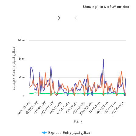
Showing 1 to 10 of 87 entries
Chart
1500
حداقل امتیاز / تعداد دعوتنامه
Line chart with 4 lines.
1000
The chart has 1 X axis displaying تاریخ.
The chart has 1 Y axis displaying حداقل امتیاز / تعداد دعوتنامه. Data ranges from 0 to 986.
500
0
12/11/2019
06/07/2022
26/03/2020
01/09/2022
07/10/2020
27/09/2018
15/12/2022
21/01/2021
06/03/2019
08/06/2023
06/05/2021
15/08/2019
08/09/2021
تاریخ
Express Entry حداقل امتیاز