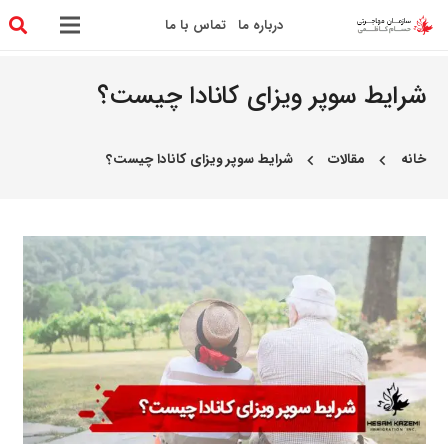
درباره ما
تماس با ما
شرایط سوپر ویزای کانادا چیست؟
خانه
مقالات
شرایط سوپر ویزای کانادا چیست؟
chevron_left
chevron_left