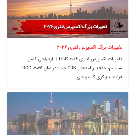
تغییرات بزرگ اکسپرس انتری ۲۰۲۶
تغییرات اکسپرس انتری ۲۰۲۶ کانادا | بازطراحی کامل
سیستم، حذف برنامه‌ها و CRS جدیددر سال ۲۰۲۶، IRCC
فرآیند بازنگری گسترده‌ای…