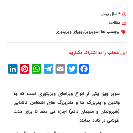
۴ سال پیش
مقالات
برچسب ها :
سوپرویزا
,
ویزای ویزیتوری
این مطلب را به اشتراک بگذارید
In
erest
atsApp
Telegram
Email
Twitter
Facebook
سوپر ویزا یکی از انواع ویزاهای ویزیتوری است که به
والدین و پدربزرگ ها و مادربزرگ های اشخاص کانادایی
(شهروندان و مقیمان دائم) اجازه می دهد تا برای مدت
طولانی در کانادا بمانند.