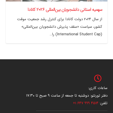
سهمیه استانی دانشجویان بین‌المللی ۲۰۲۶ کانادا
از سال 2024 دولت کانادا برای کنترل رشد جمعیت موقت
کشور، سیاست «سقف پذیرش دانشجویان بین‌المللی»
(International Student Cap) را…
ساعات کاری:
دفتر تورنتو: دوشنبه تا جمعه از ساعت ۹ صبح تا ۱۷:۳۰
تلفن:
۴۵۱۴ ۹۹۹ ۶۴۷ ۱+