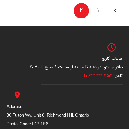
۲
۱
ساعات کاری:
دفتر تورنتو: دوشنبه تا جمعه از ساعت ۹ صبح تا ۱۷:۳۰
تلفن:
۴۵۱۴ ۹۹۹ ۶۴۷ ۱+
place
Address:
30 Fulton Wy, Unit 8, Richmond Hill, Ontario
Postal Code: L4B 1E6