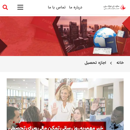
درباره ما
تماس با ما
خانه
اجازه تحصیل
chevron_left